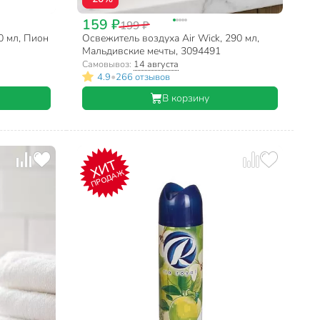
159 ₽
199 ₽
0 мл, Пион
Освежитель воздуха Air Wick, 290 мл,
Мальдивские мечты, 3094491
Самовывоз:
14 августа
•
4.9
266 отзывов
В корзину
ХИТ
ПРОДАЖ