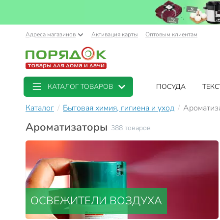
Адреса магазинов
Активация карты
Оптовым клиентам
КАТАЛОГ ТОВАРОВ
ПОСУДА
ТЕКС
Каталог
Бытовая химия, гигиена и уход
Ароматиз
Ароматизаторы
388 товаров
ОСВЕЖИТЕЛИ ВОЗДУХА