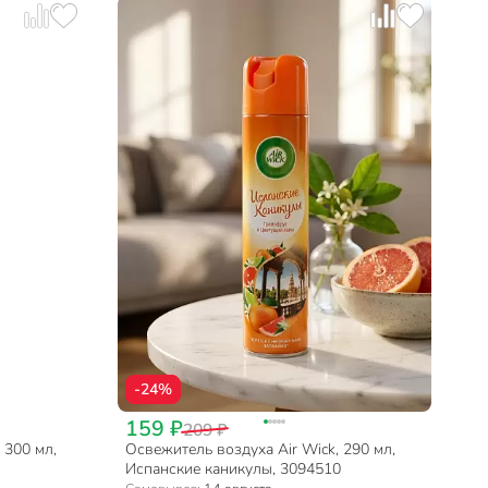
-24%
159 ₽
209 ₽
 300 мл,
Освежитель воздуха Air Wick, 290 мл,
Испанские каникулы, 3094510