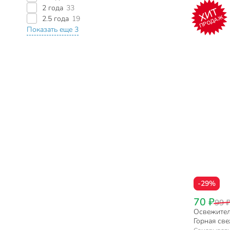
2 года
33
ХИТ
ПРОДАЖ
2.5 года
19
Показать еще 3
-29%
70 ₽
99 
Освежитель
Горная све