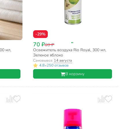
-29%
70 ₽
99 ₽
00 мл,
Освежитель воздуха Rio Royal, 300 мл,
Зеленое яблоко
Самовывоз:
14 августа
•
4.8
250 отзывов
В корзину