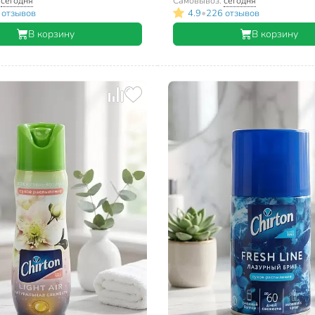
:
сегодня
Самовывоз:
сегодня
•
 отзывов
4.9
226 отзывов
В корзину
В корзину