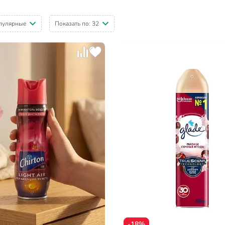
пулярные
Показать по:
32
-18%