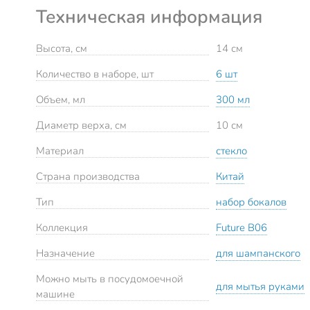
Техническая информация
Высота, см
14 см
Количество в наборе, шт
6 шт
Объем, мл
300 мл
Диаметр верха, см
10 см
Материал
стекло
Страна производства
Китай
Тип
набор бокалов
Коллекция
Future B06
Назначение
для шампанского
Можно мыть в посудомоечной
для мытья руками
машине