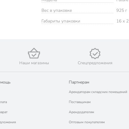
Вес в упаковке
925 г
Габариты упаковки
16 x 2
Наши магазины
Спецпредложения
омощь
Партнерам
Арендаторам складских помещений
лата
Поставщикам
зврат
Арендодателям
едложения
Оптовым покупателям