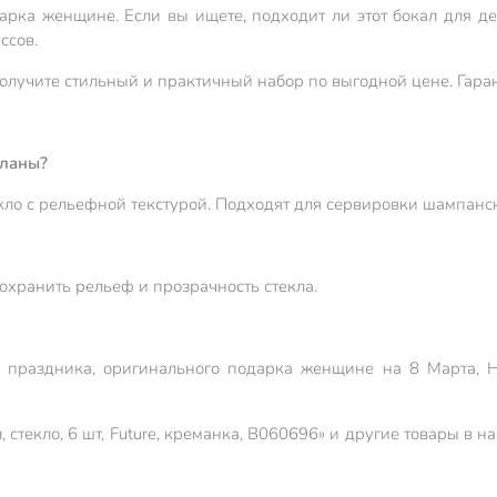
рка женщине. Если вы ищете, подходит ли этот бокал для д
ссов.
лучите стильный и практичный набор по выгодной цене. Гарант
еланы?
ло с рельефной текстурой. Подходят для сервировки шампанско
охранить рельеф и прозрачность стекла.
 праздника, оригинального подарка женщине на 8 Марта, Н
 стекло, 6 шт, Future, креманка, B060696» и другие товары в