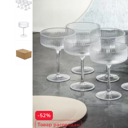
-52%
Товар распродан