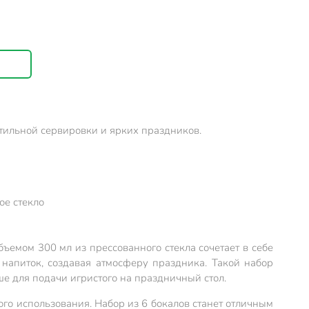
стильной сервировки и ярких праздников.
ое стекло
ъемом 300 мл из прессованного стекла сочетает в себе
напиток, создавая атмосферу праздника. Такой набор
чше для подачи игристого на праздничный стол.
ого использования. Набор из 6 бокалов станет отличным