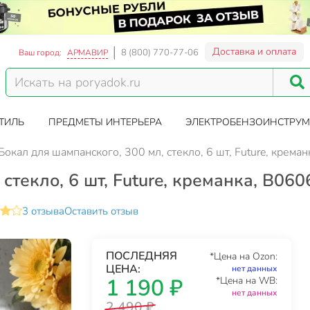
Доставка и оплата
8 (800) 770-77-06
Ваш город:
АРМАВИР
ТИЛЬ
ПРЕДМЕТЫ ИНТЕРЬЕРА
ЭЛЕКТРОБЕНЗОИНСТРУМ
Бокал для шампанского, 300 мл, стекло, 6 шт, Future, крема
стекло, 6 шт, Future, креманка, B06
3 отзыва
Оставить отзыв
ПОСЛЕДНЯЯ
*Цена на Ozon:
ЦЕНА:
нет данных
1 190 ₽
*Цена на WB:
нет данных
2 490 ₽