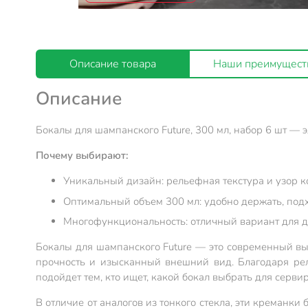
Описание товара
Наши преимущест
Описание
Бокалы для шампанского Future, 300 мл, набор 6 шт — 
Почему выбирают:
Уникальный дизайн: рельефная текстура и узор 
Оптимальный объем 300 мл: удобно держать, подхо
Многофункциональность: отличный вариант для до
Бокалы для шампанского Future — это современный выб
прочность и изысканный внешний вид. Благодаря рел
подойдет тем, кто ищет, какой бокал выбрать для серви
В отличие от аналогов из тонкого стекла, эти креманк