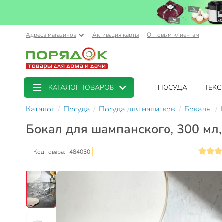
Адреса магазинов
Активация карты
Оптовым клиентам
КАТАЛОГ ТОВАРОВ
ПОСУДА
ТЕКС
Каталог
Посуда
Посуда для напитков
Бокалы
Бокал для шампанского, 300 мл, 
Код товара:
484030