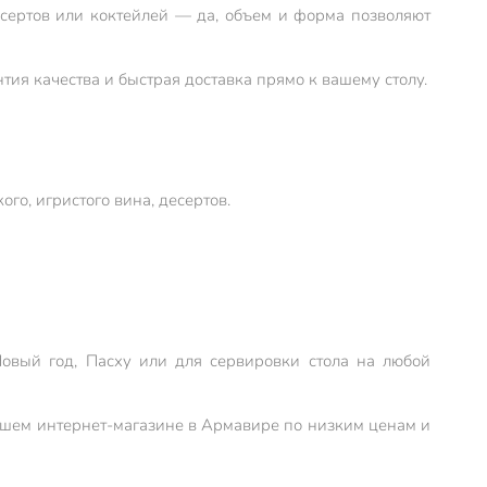
есертов или коктейлей — да, объем и форма позволяют
ия качества и быстрая доставка прямо к вашему столу.
го, игристого вина, десертов.
овый год, Пасху или для сервировки стола на любой
 нашем интернет-магазине в Армавире по низким ценам и