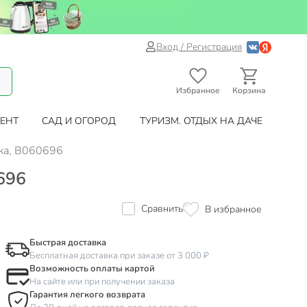
Вход / Регистрация
Избранное
Корзина
ЕНТ
САД И ОГОРОД
ТУРИЗМ. ОТДЫХ НА ДАЧЕ
нка, B060696
0696
Сравнить
В избранное
Быстрая доставка
Бесплатная доставка при заказе от 3 000 ₽
Возможность оплаты картой
На сайте или при получении заказа
Гарантия легкого возврата