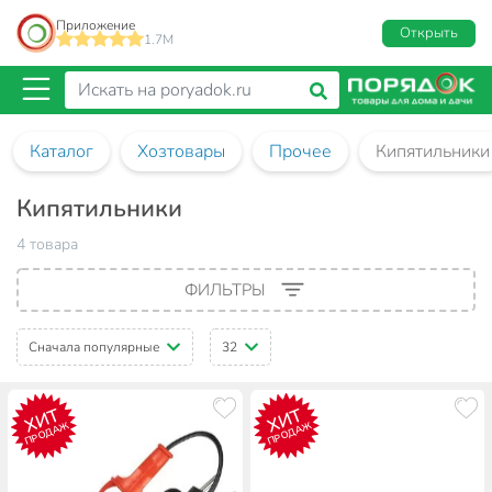
Приложение
Открыть
1.7M
Каталог
Хозтовары
Прочее
Кипятильники
Кипятильники
4 товара
ФИЛЬТРЫ
Сначала популярные
32
ХИТ
ХИТ
ПРОДАЖ
ПРОДАЖ