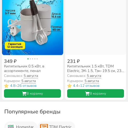
349 ₽
231 ₽
Кипятильник 0.5 кВт, в
Кипятильник 1.5 кВт, TDM
ассортименте, пенал
Electric, ЭК-1.5, Тэн-19.5 см, 230
В, SQ2505-0003
Самовывоз:
5 августа
Самовывоз:
5 августа
Курьером:
5 августа
Курьером:
5 августа
4.8
26 отзывов
4.4
12 отзывов
•
•
В корзину
В корзину
Популярные бренды
Homestar
TDM Electric