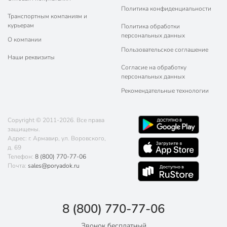
Политика конфиденциальности
Транспортным компаниям и
курьерам
Политика обработки
персональных данных
О компании
Пользовательское соглашение
Наши реквизиты
Согласие на обработку
персональных данных
Рекомендательные технологии
Copyright © 2011-2026. Все права
защищены.
Адрес: г. Армавир, ул. Воровского,
д. 69
Телефон:
8 (800) 770-77-06
Почта:
sales@poryadok.ru
8 (800) 770-77-06
Звонок бесплатный