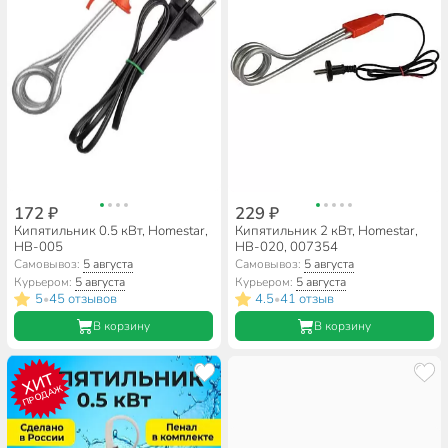
172 ₽
229 ₽
Кипятильник 0.5 кВт, Homestar,
Кипятильник 2 кВт, Homestar,
HB-005
HB-020, 007354
Самовывоз:
5 августа
Самовывоз:
5 августа
Курьером:
5 августа
Курьером:
5 августа
5
45 отзывов
4.5
41 отзыв
•
•
В корзину
В корзину
ХИТ
ПРОДАЖ