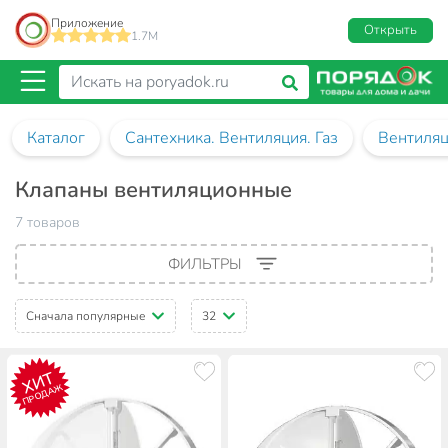
Приложение
Открыть
1.7M
Каталог
Сантехника. Вентиляция. Газ
Вентиля
Клапаны вентиляционные
7 товаров
ФИЛЬТРЫ
Сначала популярные
32
ХИТ
ПРОДАЖ