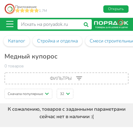
Приложение
Открыть
1.7M
Каталог
Стройка и отделка
Смеси строительны
Медный купорос
0 товаров
ФИЛЬТРЫ
Сначала популярные
32
К сожалению, товаров с заданными параметрами
сейчас нет в наличии :(