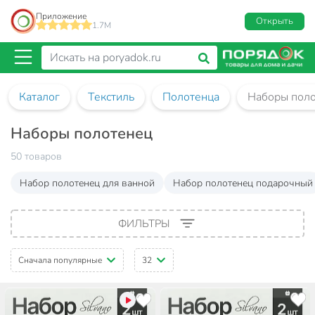
Приложение
Открыть
1.7M
Каталог
Текстиль
Полотенца
Наборы пол
Наборы полотенец
50 товаров
Набор полотенец для ванной
Набор полотенец подарочный
ФИЛЬТРЫ
Сначала популярные
32