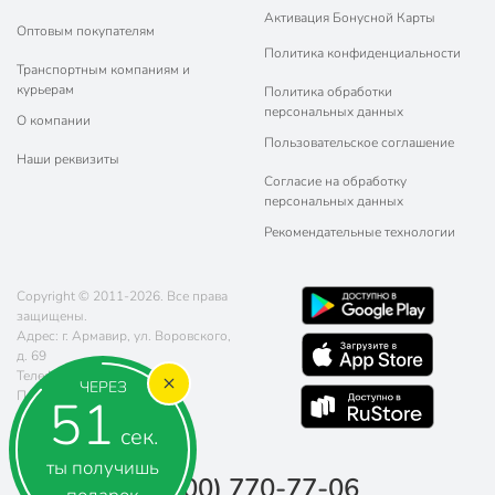
Активация Бонусной Карты
Оптовым покупателям
Политика конфиденциальности
Транспортным компаниям и
курьерам
Политика обработки
персональных данных
О компании
Пользовательское соглашение
Наши реквизиты
Согласие на обработку
персональных данных
Рекомендательные технологии
Copyright © 2011-2026. Все права
защищены.
Адрес: г. Армавир, ул. Воровского,
д. 69
Телефон:
8 (800) 770-77-06
ЧЕРЕЗ
Почта:
sales@poryadok.ru
49
сек.
ты получишь
8 (800) 770-77-06