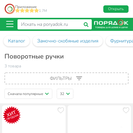
Приложение
Открыть
1.7M
Каталог
Замочно-скобяные изделия
Фурнитур
Поворотные ручки
3 товара
ФИЛЬТРЫ
Сначала популярные
32
ХИТ
ПРОДАЖ