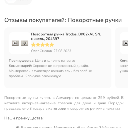
Отзывы покупателей: Поворотные ручки
Поворотная ручка Trodos, BK02-AL SN,
никель, 204397
Олег Смелов, 27.08.2023
Преимущества:
Цена и конечно качество
Комм
Комментарий:
Хорошая цена,прекрасный дизайн.
ванн
Монтировали в туалетную комнату сами без особых
ушло
проблем. К покупке рекомендую
Поворотные ручки купить в Армавире по ценам от 299 рублей. В
каталоге интернет-магазина товаров для дома и дачи Порядок
представлено 3 товара в категории «поворотные ручки» в наличии
Наши преимущества:
🎁 Бонусная система. Максимальный кэшбэк до 39 бонусных