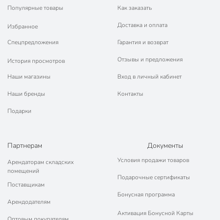
Популярные товары
Как заказать
Доставка и оплата
Избранное
Спецпредложения
Гарантия и возврат
Отзывы и предложения
История просмотров
Наши магазины
Вход в личный кабинет
Наши бренды
Контакты
Подарки
Партнерам
Документы
Условия продажи товаров
Арендаторам складских
помещений
Подарочные сертификаты
Поставщикам
Бонусная программа
Арендодателям
Активация Бонусной Карты
Оптовым покупателям