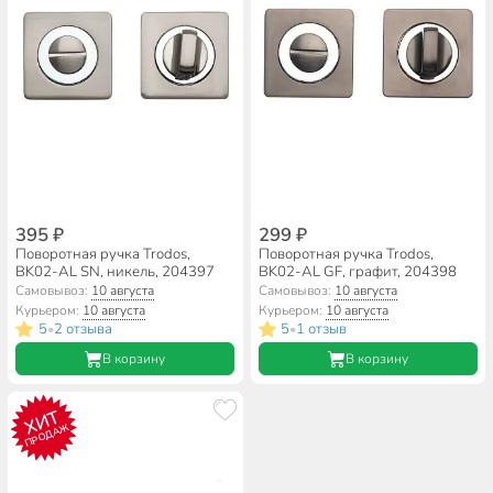
395 ₽
299 ₽
Поворотная ручка Trodos,
Поворотная ручка Trodos,
BK02-AL SN, никель, 204397
BK02-AL GF, графит, 204398
Самовывоз:
10 августа
Самовывоз:
10 августа
Курьером:
10 августа
Курьером:
10 августа
5
2 отзыва
5
1 отзыв
•
•
В корзину
В корзину
ХИТ
ПРОДАЖ