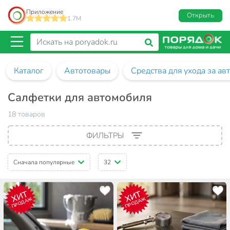
Приложение
Открыть
1.7M
Каталог
Автотовары
Средства для ухода за а
Салфетки для автомобиля
18 товаров
ФИЛЬТРЫ
Сначала популярные
32
ХИТ
ХИТ
ПРОДАЖ
ПРОДАЖ