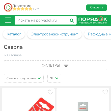
Приложение
Открыть
1.7M
Каталог
Электробензоинструмент
Расходные м
Сверла
683 товара
ФИЛЬТРЫ
Сначала популярные
32