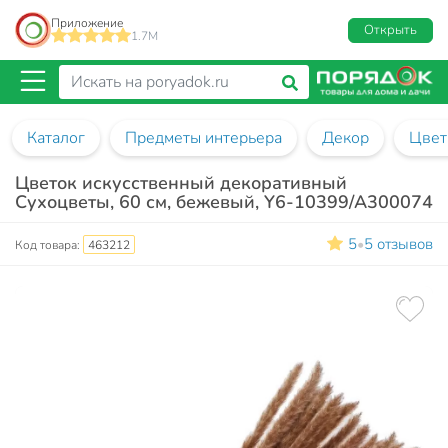
Приложение
Открыть
1.7M
Каталог
Предметы интерьера
Декор
Цвет
Цветок искусственный декоративный
Сухоцветы, 60 см, бежевый, Y6-10399/A300074
5
5 отзывов
•
Код товара:
463212