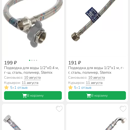
199 ₽
191 ₽
Подводка для воды 1/2"х0.4 м,
Подводка для воды 1/2"х1 м, г-
г-ш, сталь, полимер, Stemix
г, сталь, полимер, Stemix
Самовывоз:
10 августа
Самовывоз:
10 августа
Курьером:
11 августа
Курьером:
11 августа
5
1 отзыв
5
1 отзыв
•
•
В корзину
В корзину