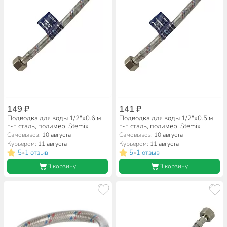
149 ₽
141 ₽
Подводка для воды 1/2"х0.6 м,
Подводка для воды 1/2"х0.5 м,
г-г, сталь, полимер, Stemix
г-г, сталь, полимер, Stemix
Самовывоз:
10 августа
Самовывоз:
10 августа
Курьером:
11 августа
Курьером:
11 августа
5
1 отзыв
5
1 отзыв
•
•
В корзину
В корзину