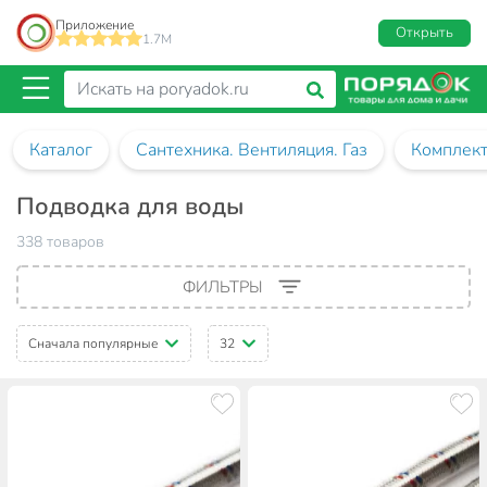
Приложение
Открыть
1.7M
Каталог
Сантехника. Вентиляция. Газ
Комплект
Подводка для воды
338 товаров
ФИЛЬТРЫ
Сначала популярные
32