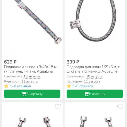
629 ₽
399 ₽
Подводка для воды 3/4"х1.5 м,
Подводка для воды 1/2"х3 м, г-
г-г, латунь, Гигант, AquaLine
ш, сталь, полиамид, AquaLine
Самовывоз:
10 августа
Самовывоз:
10 августа
Курьером:
11 августа
Курьером:
11 августа
5
0 отзывов
5
0 отзывов
•
•
В корзину
В корзину