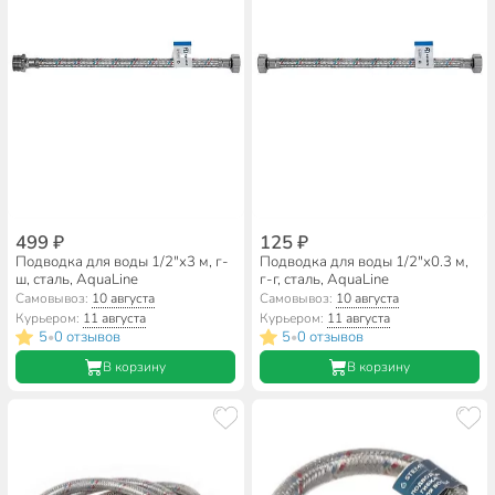
499 ₽
125 ₽
Подводка для воды 1/2"х3 м, г-
Подводка для воды 1/2"х0.3 м,
ш, сталь, AquaLine
г-г, сталь, AquaLine
Самовывоз:
10 августа
Самовывоз:
10 августа
Курьером:
11 августа
Курьером:
11 августа
5
0 отзывов
5
0 отзывов
•
•
В корзину
В корзину