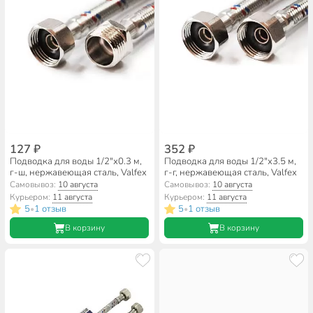
127 ₽
352 ₽
Подводка для воды 1/2"х0.3 м,
Подводка для воды 1/2"х3.5 м,
г-ш, нержавеющая сталь, Valfex
г-г, нержавеющая сталь, Valfex
Самовывоз:
10 августа
Самовывоз:
10 августа
Курьером:
11 августа
Курьером:
11 августа
5
1 отзыв
5
1 отзыв
•
•
В корзину
В корзину