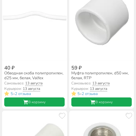
40 ₽
59 ₽
Обводная скоба полипропилен,
Муфта полипропилен, d50 мм,
d25 мм, белая, Valfex
белая, RTP
Самовывоз:
13 августа
Самовывоз:
13 августа
Курьером:
13 августа
Курьером:
13 августа
5
2 отзыва
5
2 отзыва
•
•
В корзину
В корзину