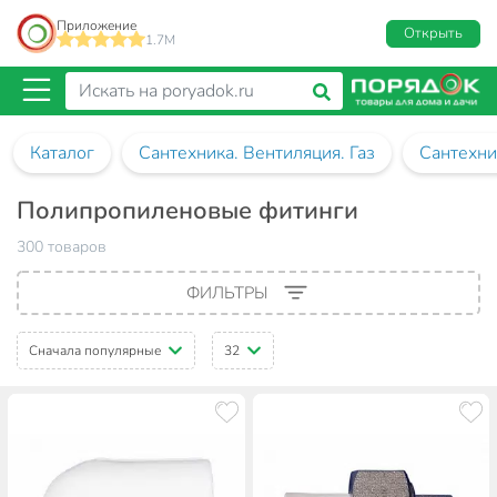
Приложение
Открыть
1.7M
Каталог
Сантехника. Вентиляция. Газ
Сантехни
Полипропиленовые фитинги
300 товаров
ФИЛЬТРЫ
Сначала популярные
32