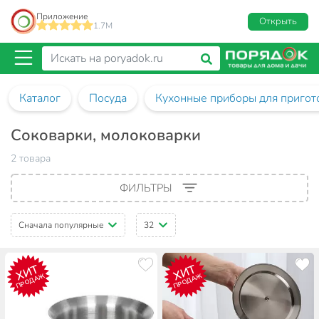
Приложение
Открыть
1.7M
Каталог
Посуда
Кухонные приборы для пригот
Соковарки, молоковарки
2 товара
ФИЛЬТРЫ
Сначала популярные
32
ХИТ
ХИТ
ПРОДАЖ
ПРОДАЖ