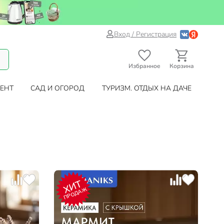
Вход / Регистрация
Избранное
Корзина
ЕНТ
САД И ОГОРОД
ТУРИЗМ. ОТДЫХ НА ДАЧЕ
ХИТ
ПРОДАЖ