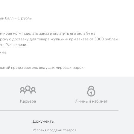
й балл = 1 рубль.
крае могут сделать заказ и оплатить его онлайн на
скую доставку для товара «супники» при заказе от 3000 рублей
ин, Гулькевичи.
нии.
льный представитель ведущих мировых марок.
Карьера
Личный кабинет
Документы
Условия продажи товаров