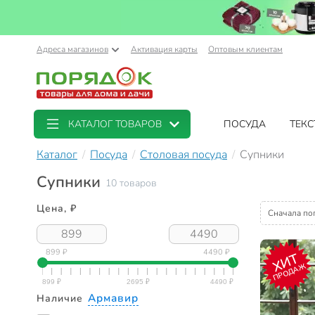
Адреса магазинов
Активация карты
Оптовым клиентам
КАТАЛОГ ТОВАРОВ
ПОСУДА
ТЕКС
Каталог
Посуда
Столовая посуда
Супники
Супники
10 товаров
Цена, ₽
Сначала по
899 ₽
4490 ₽
ХИТ
ПРОДАЖ
Армавир
Наличие