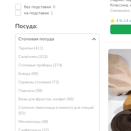
Классика, 
без подставки
6
Самовывоз
на подставке
1
•
4.9
14 
Посуда:
Столовая посуда
Тарелки (411)
Салатники (323)
Столовые приборы (274)
Блюда (90)
Сервизы столовые (72)
Подносы (58)
Вазы для фруктов, конфет (56)
Солонки, перечницы и емкости для специй
(51)
Менажницы (38)
Салфетницы (32)