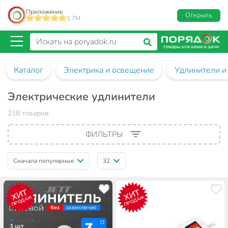
Приложение
Открыть
1.7M
Каталог
Электрика и освещение
Удлинители и
Электрические удлинители
218 товаров
ФИЛЬТРЫ
Сначала популярные
32
ХИТ
ХИТ
ПРОДАЖ
ПРОДАЖ