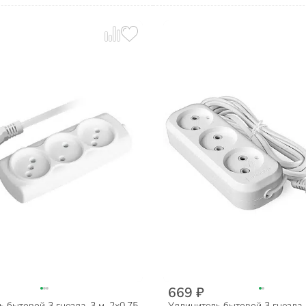
669 ₽
 бытовой 3 гнезда, 3 м, 2х0.75
Удлинитель бытовой 3 гнезда, 