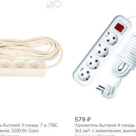
579 ₽
 бытовой 3 гнезда, 7 м, ПВС,
Удлинитель бытовой 4 гнезда, 
ения, 2200 Вт, Союз
3х1 мм², с заземлением, выклю