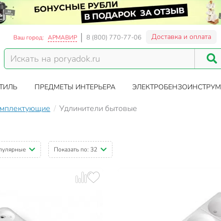
Доставка и оплата
8 (800) 770-77-06
Ваш город:
АРМАВИР
ТИЛЬ
ПРЕДМЕТЫ ИНТЕРЬЕРА
ЭЛЕКТРОБЕНЗОИНСТРУМ
омплектующие
Удлинители бытовые
пулярные
Показать по:
32