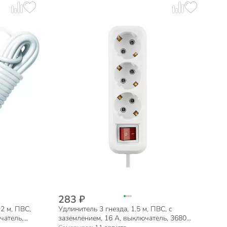
283 ₽
2 м, ПВС,
Удлинитель 3 гнезда, 1.5 м, ПВС, с
чатель,
заземлением, 16 А, выключатель, 3680