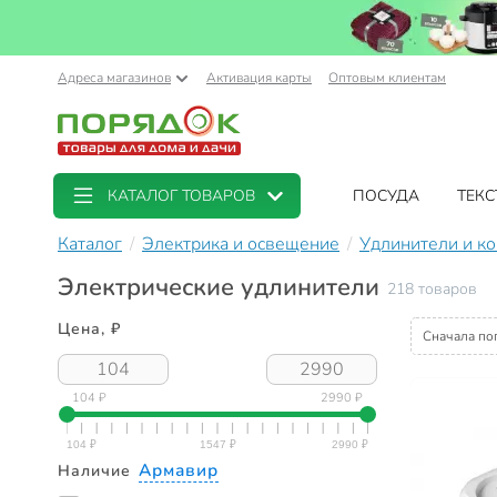
Адреса магазинов
Активация карты
Оптовым клиентам
КАТАЛОГ ТОВАРОВ
ПОСУДА
ТЕКС
Каталог
Электрика и освещение
Удлинители и к
Электрические удлинители
218 товаров
Цена, ₽
Сначала по
104 ₽
2990 ₽
Армавир
Наличие