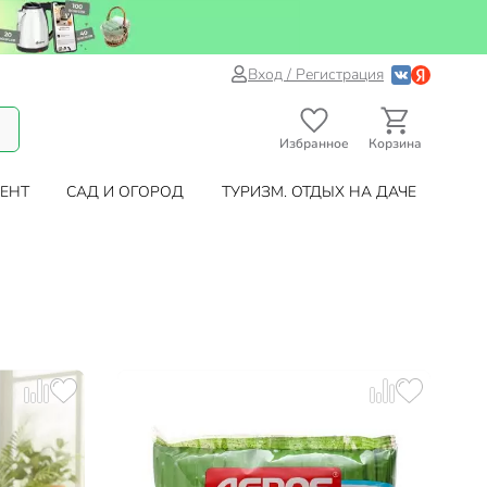
Вход / Регистрация
Избранное
Корзина
ЕНТ
САД И ОГОРОД
ТУРИЗМ. ОТДЫХ НА ДАЧЕ