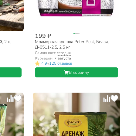
199 ₽
, 2 л,
Мраморная крошка Peter Peat, Белая,
Д-0511-2.5, 2.5 кг
Самовывоз:
сегодня
Курьером:
7 августа
•
4.9
125 отзывов
В корзину