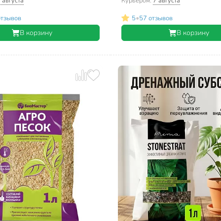
 августа
Курьером:
7 августа
•
отзывов
5
57 отзывов
В корзину
В корзину