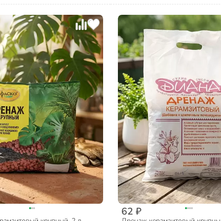
62 ₽
рамзитовый крупный, 2 л,
Дренаж керамзитовый крупный