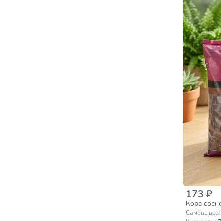
173 ₽
Кора сосно
Самовывоз