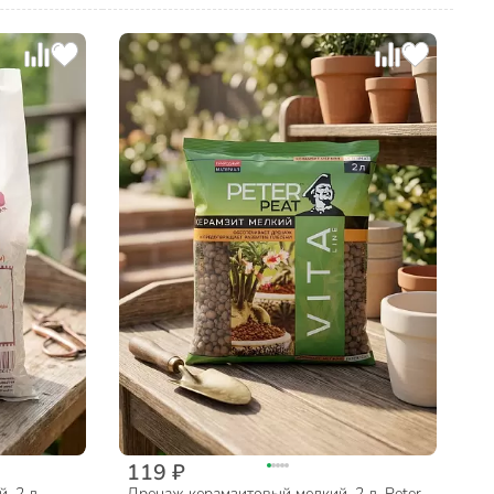
119 ₽
, 2 л,
Дренаж керамзитовый мелкий, 2 л, Peter