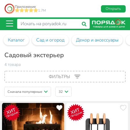
Приложение
Открыть
1.7M
Каталог
Сад и огород
Декор и аксессуары
Садовый экстерьер
4 товара
ФИЛЬТРЫ
Сначала популярные
32
ХИТ
ХИТ
ПРОДАЖ
ПРОДАЖ