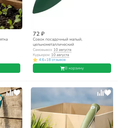
72 ₽
ятка
Совок посадочный малый,
цельнометаллический
Самовывоз:
10 августа
Курьером:
10 августа
•
4.6
18 отзывов
В корзину