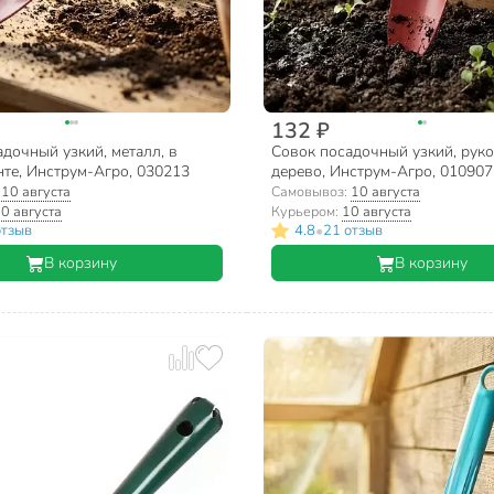
132 ₽
дочный узкий, металл, в
Совок посадочный узкий, руко
те, Инструм-Агро, 030213
дерево, Инструм-Агро, 010907
:
10 августа
Самовывоз:
10 августа
0 августа
Курьером:
10 августа
•
отзыв
4.8
21 отзыв
В корзину
В корзину