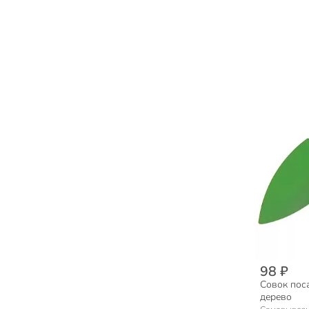
98 ₽
Совок пос
дерево