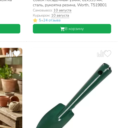
сталь, рукоятка резина, Worth, T519B01
Самовывоз:
10 августа
Курьером:
10 августа
•
5
24 отзыва
В корзину