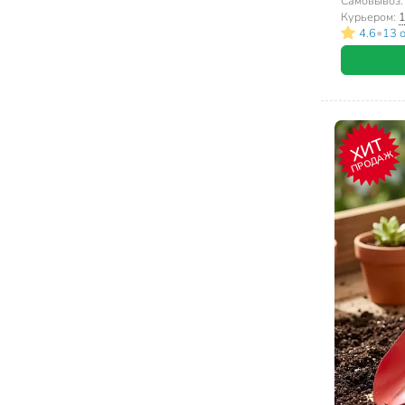
Самовывоз
Курьером:
1
•
4.6
13 
ХИТ
ПРОДАЖ