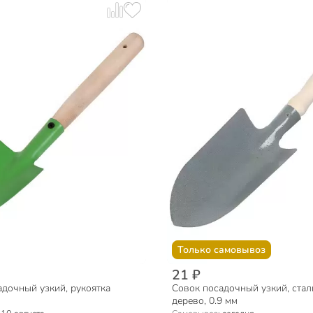
Только самовывоз
21 ₽
адочный узкий, рукоятка
Совок посадочный узкий, сталь
дерево, 0.9 мм