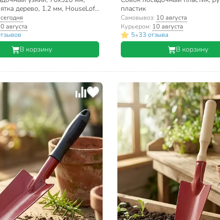
ятка дерево, 1.2 мм, HouseLoft,
пластик
003085
:
сегодня
Самовывоз:
10 августа
0 августа
Курьером:
10 августа
•
отзывов
5
33 отзыва
В корзину
В корзину