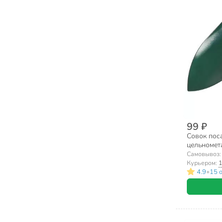
99 ₽
Совок пос
цельномет
Самовывоз
Курьером:
1
•
4.9
15 