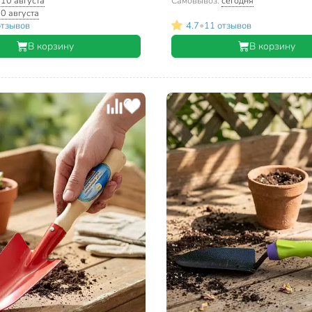
:
10 августа
Самовывоз:
сегодня
0 августа
•
отзывов
4.7
11 отзывов
В корзину
В корзину