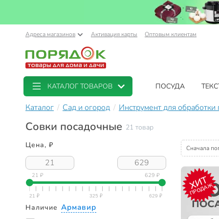
Адреса магазинов
Активация карты
Оптовым клиентам
КАТАЛОГ ТОВАРОВ
ПОСУДА
ТЕКС
Каталог
Сад и огород
Инструмент для обработки
Совки посадочные
21 товар
Цена, ₽
Сначала по
21 ₽
629 ₽
ХИТ
ПРОДАЖ
Армавир
Наличие