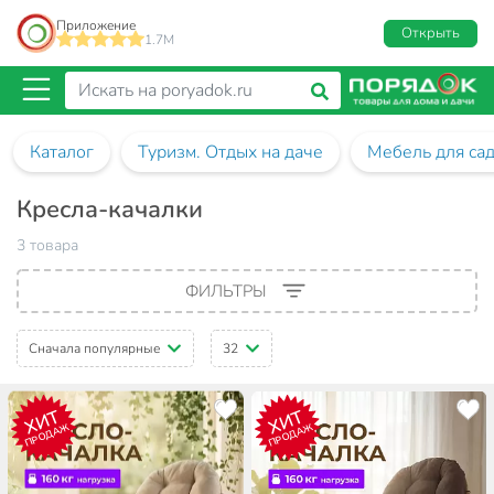
Приложение
Открыть
1.7M
Каталог
Туризм. Отдых на даче
Мебель для са
Кресла-качалки
3 товара
ФИЛЬТРЫ
Сначала популярные
32
ХИТ
ХИТ
ПРОДАЖ
ПРОДАЖ