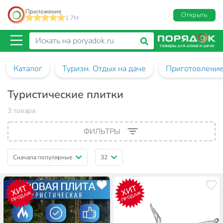
Приложение
Открыть
1.7M
Каталог
Туризм. Отдых на даче
Приготовление
Туристические плитки
3 товара
ФИЛЬТРЫ
Сначала популярные
32
ХИТ
ХИТ
ПРОДАЖ
ПРОДАЖ