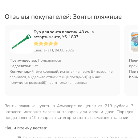
Отзывы покупателей: Зонты пляжные
Бур для зонта пластик, 43 см, в
ассортименте, Y6-1807
Светлана П, 04.08.2026
Преимущества:
Понравилось
Преи
Недостатки:
Нет
проч
Комментарий:
Бур хороший, испытан на песке Витязево, не
При 
сломался, выдержал отпуск, т ещё послужит)))) у нас
Комм
получился розовый))), зонт тоже из порядка
Зонты пляжные купить в Армавире по ценам от 219 рублей. В
каталоге интернет-магазина товаров для дома и дачи Порядок
представлено 10 товаров в категории «зонты пляжные» в наличии
Наши преимущества: