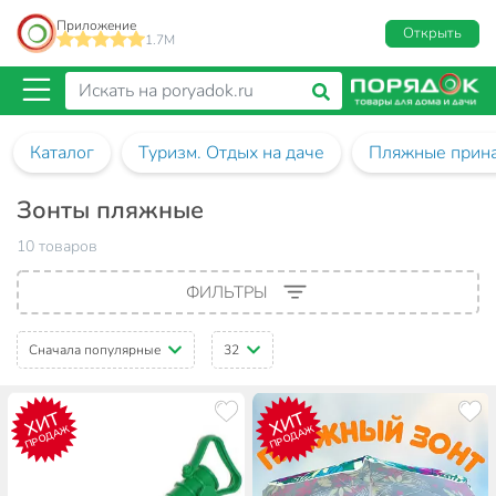
Приложение
Открыть
1.7M
Каталог
Туризм. Отдых на даче
Пляжные прин
Зонты пляжные
10 товаров
ФИЛЬТРЫ
Сначала популярные
32
ХИТ
ХИТ
ПРОДАЖ
ПРОДАЖ