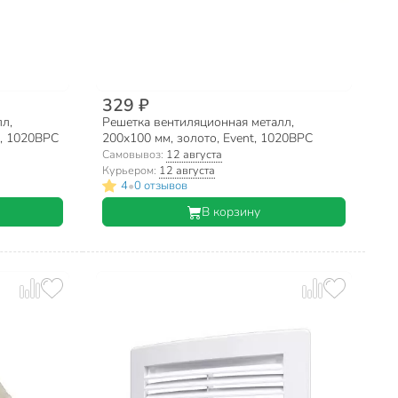
329 ₽
л,
Решетка вентиляционная металл,
t, 1020ВРС
200х100 мм, золото, Event, 1020ВРС
Самовывоз:
12 августа
Курьером:
12 августа
•
4
0 отзывов
В корзину