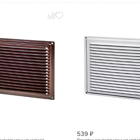
539 ₽
ентиляционная металл,
Решетка вентиляционная метал