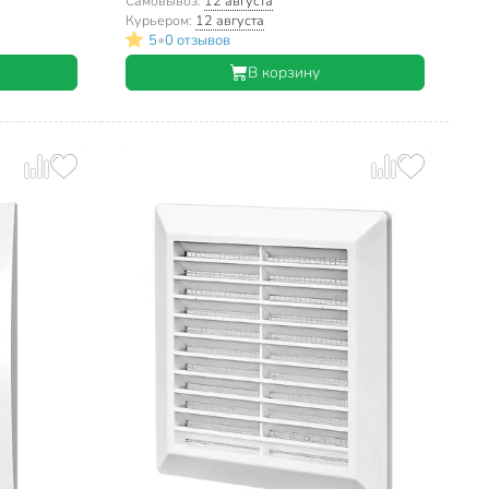
Самовывоз:
12 августа
Курьером:
12 августа
•
5
0 отзывов
В корзину