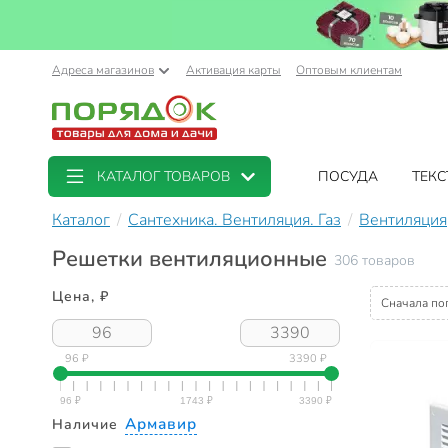
Адреса магазинов
Активация карты
Оптовым клиентам
КАТАЛОГ ТОВАРОВ
ПОСУДА
ТЕКС
Каталог
Сантехника. Вентиляция. Газ
Вентиляция
Решетки вентиляционные
306 товаров
Цена, ₽
Сначала по
96 ₽
3390 ₽
Армавир
Наличие