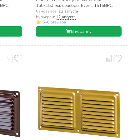
4ВРС
150х150 мм, серебро, Event, 1515ВРС
Самовывоз:
12 августа
Курьером:
12 августа
•
5
0 отзывов
В корзину