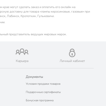
крае могут сделать заказ и оплатить его онлайн на
скую доставку для товара «лампы керосиновые, газовые» при
инск, Лабинск, Кропоткин, Гулькевичи.
нии.
льный представитель ведущих мировых марок.
Карьера
Личный кабинет
Документы
Условия продажи товаров
Подарочные сертификаты
Бонусная программа