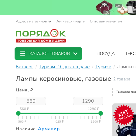
Адреса магазинов
Активация карты
Оптовым клиентам
КАТАЛОГ ТОВАРОВ
ПОСУДА
ТЕКС
Каталог
Туризм. Отдых на даче
Туризм
Лампы к
Лампы керосиновые, газовые
2 товара
Цена, ₽
Сначала по
560 ₽
1290 ₽
ХИТ
ПРОДАЖ
Армавир
Наличие