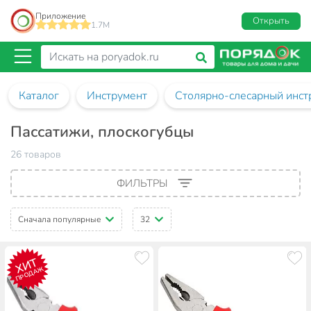
Приложение
Открыть
1.7M
Каталог
Инструмент
Столярно-слесарный инст
Пассатижи, плоскогубцы
26 товаров
ФИЛЬТРЫ
Сначала популярные
32
ХИТ
ПРОДАЖ