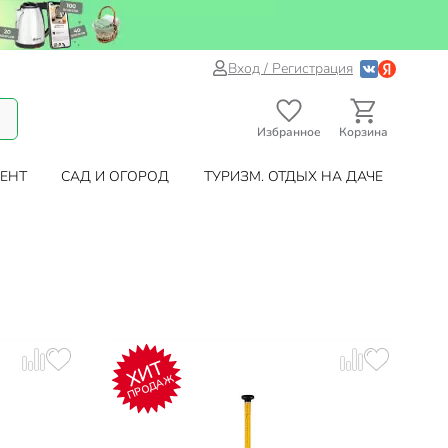
Вход / Регистрация
Избранное
Корзина
ЕНТ
САД И ОГОРОД
ТУРИЗМ. ОТДЫХ НА ДАЧЕ
ХИТ
ПРОДАЖ