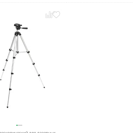
лескопический для лазерных