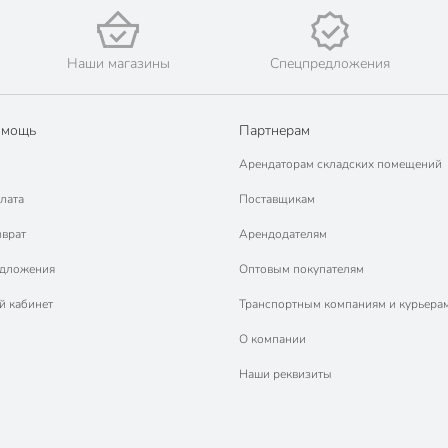
Наши магазины
Спецпредложения
омощь
Партнерам
Арендаторам складских помещений
лата
Поставщикам
зврат
Арендодателям
едложения
Оптовым покупателям
й кабинет
Транспортным компаниям и курьера
О компании
Наши реквизиты