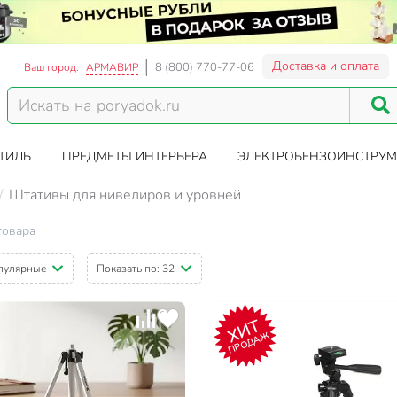
Доставка и оплата
8 (800) 770-77-06
Ваш город:
АРМАВИР
ТИЛЬ
ПРЕДМЕТЫ ИНТЕРЬЕРА
ЭЛЕКТРОБЕНЗОИНСТРУМ
Штативы для нивелиров и уровней
товара
пулярные
Показать по:
32
ХИТ
ПРОДАЖ