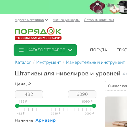
Адреса магазинов
Активация карты
Оптовым клиентам
КАТАЛОГ ТОВАРОВ
ПОСУДА
ТЕКС
Каталог
Инструмент
Измерительный инструмент
Штативы для нивелиров и уровней
4 
Цена, ₽
Сначала по
482 ₽
6090 ₽
Армавир
Наличие