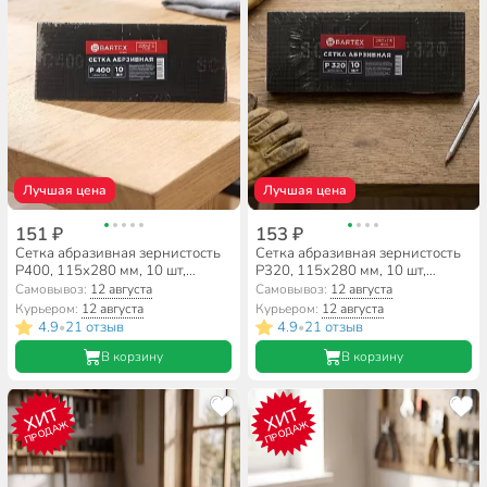
Лучшая цена
Лучшая цена
151 ₽
153 ₽
Сетка абразивная зернистость
Сетка абразивная зернистость
P400, 115х280 мм, 10 шт,
P320, 115х280 мм, 10 шт,
Bartex, 0304115
Bartex, 0304115-320
Самовывоз:
12 августа
Самовывоз:
12 августа
Курьером:
12 августа
Курьером:
12 августа
4.9
21 отзыв
4.9
21 отзыв
•
•
В корзину
В корзину
ХИТ
ХИТ
ПРОДАЖ
ПРОДАЖ