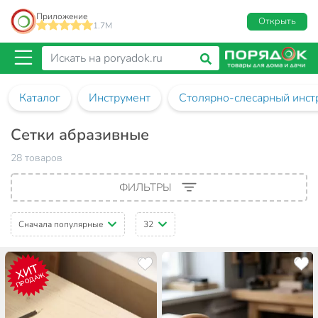
Приложение
Открыть
1.7M
Каталог
Инструмент
Столярно-слесарный инст
Сетки абразивные
28 товаров
ФИЛЬТРЫ
Сначала популярные
32
ХИТ
ПРОДАЖ