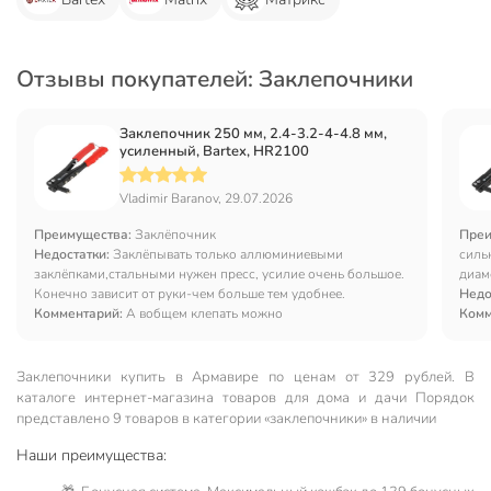
Отзывы покупателей: Заклепочники
Заклепочник 250 мм, 2.4-3.2-4-4.8 мм,
усиленный, Bartex, HR2100
Vladimir Baranov, 29.07.2026
Преимущества:
Заклёпочник
Преи
Недостатки:
Заклёпывать только аллюминиевыми
силь
заклёпками,стальными нужен пресс, усилие очень большое.
диам
Конечно зависит от руки-чем больше тем удобнее.
Недо
Комментарий:
А вобщем клепать можно
Комм
Заклепочники купить в Армавире по ценам от 329 рублей. В
каталоге интернет-магазина товаров для дома и дачи Порядок
представлено 9 товаров в категории «заклепочники» в наличии
Наши преимущества: