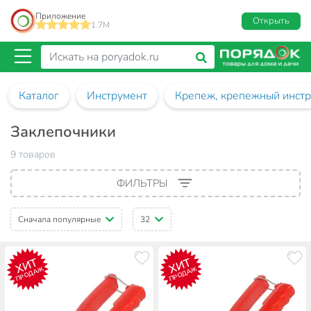
Приложение
Открыть
1.7M
Каталог
Инструмент
Крепеж, крепежный инст
Заклепочники
9 товаров
ФИЛЬТРЫ
Сначала популярные
32
ХИТ
ХИТ
ПРОДАЖ
ПРОДАЖ