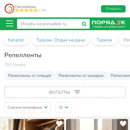
Приложение
Открыть
1.7M
Каталог
Туризм. Отдых на даче
Туризм
Ре
Репелленты
193 товара
Репелленты от клещей
Репелленты от комаров
Репеллен
ФИЛЬТРЫ
Сначала популярные
32