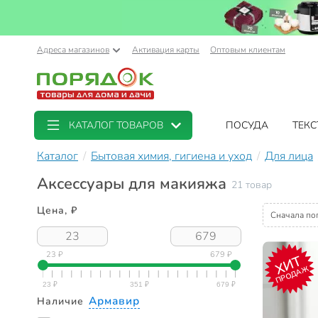
Адреса магазинов
Активация карты
Оптовым клиентам
КАТАЛОГ ТОВАРОВ
ПОСУДА
ТЕКС
Каталог
Бытовая химия, гигиена и уход
Для лица
Аксессуары для макияжа
21 товар
Цена, ₽
Сначала по
23 ₽
679 ₽
ХИТ
ПРОДАЖ
Армавир
Наличие