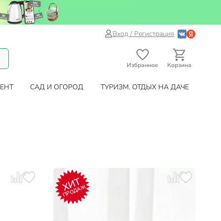
Вход / Регистрация
Избранное
Корзина
ЕНТ
САД И ОГОРОД
ТУРИЗМ. ОТДЫХ НА ДАЧЕ
ХИТ
ПРОДАЖ