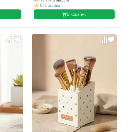
Курьером:
6 августа
•
5
2 отзыва
В корзину