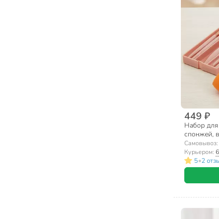
449 ₽
Набор для 
спонжей, в
Самовывоз
Курьером:
6
•
5
2 отз