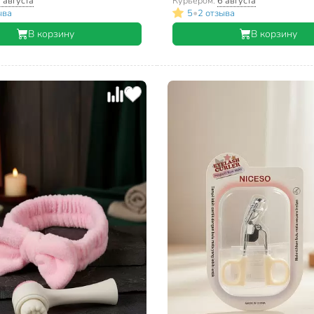
 августа
Курьером:
6 августа
•
ыва
5
2 отзыва
В корзину
В корзину