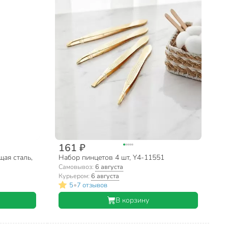
161 ₽
ая сталь,
Набор пинцетов 4 шт, Y4-11551
Самовывоз:
6 августа
Курьером:
6 августа
•
5
7 отзывов
В корзину