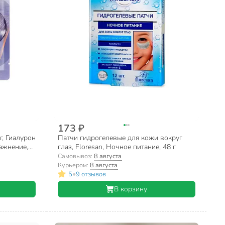
173 ₽
, Гиалурон
Патчи гидрогелевые для кожи вокруг
ажнение,
глаз, Floresan, Ночное питание, 48 г
Самовывоз:
8 августа
Курьером:
8 августа
•
5
9 отзывов
В корзину