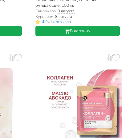
очищающие, 150 мл
Самовывоз:
8 августа
Курьером:
8 августа
•
4.9
14 отзывов
В корзину