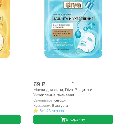
69 ₽
Маска для лица, Diva, Защита и
Укрепление, тканевая
Самовывоз:
сегодня
Курьером:
8 августа
•
5
143 отзыва
В корзину