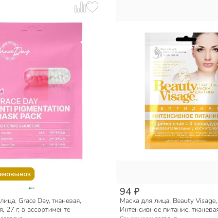
амовывоз
94 ₽
лица, Grace Day, тканевая,
Маска для лица, Beauty Visage,
 27 г, в ассортименте
Интенсивное питание, тканевая