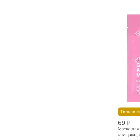
Только с
69 ₽
Маска для 
очищающая,