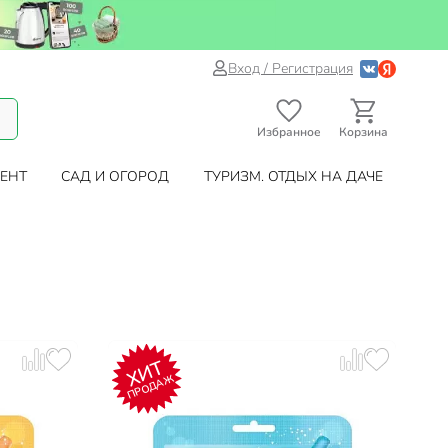
Вход / Регистрация
Избранное
Корзина
ЕНТ
САД И ОГОРОД
ТУРИЗМ. ОТДЫХ НА ДАЧЕ
ХИТ
ПРОДАЖ