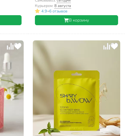
Самовывоз:
сегодня
Курьером:
8 августа
•
4.9
6 отзывов
В корзину