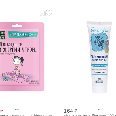
164 ₽
 ₽
лица, Чистая линия, Идеальная
Маска для лица, Floresan, 100 