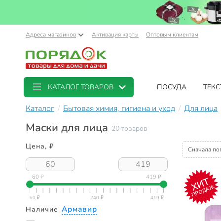
Адреса магазинов
Активация карты
Оптовым клиентам
КАТАЛОГ ТОВАРОВ
ПОСУДА
ТЕКС
Каталог
Бытовая химия, гигиена и уход
Для лица
Маски для лица
20 товаров
Цена, ₽
Сначала по
60 ₽
419 ₽
ХИТ
ПРОДАЖ
Армавир
Наличие