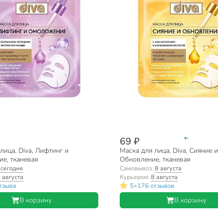
69 ₽
лица, Diva, Лифтинг и
Маска для лица, Diva, Сияние и
е, тканевая
Обновление, тканевая
:
сегодня
Самовывоз:
8 августа
 августа
Курьером:
8 августа
•
тзыва
5
176 отзывов
В корзину
В корзину