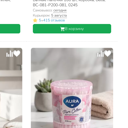
BC-081-P200-081, 0245
Самовывоз:
сегодня
Курьером:
5 августа
•
5
415 отзывов
В корзину