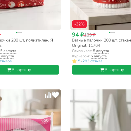
-32%
94 ₽
₽
139 ₽
очки 200 шт, полиэтилен, Я
Ватные палочки 200 шт, стакан,
2
Original, 11764
:
5 августа
Самовывоз:
5 августа
 августа
Курьером:
5 августа
•
тзывов
5
283 отзыва
В корзину
В корзину