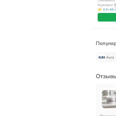
Самовывоз
Курьером:
5
•
4.9
48 
Популя
Aura
Отзывы
Преимуще