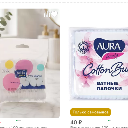
Только самовывоз
40 ₽
₽
очки 100 шт, полиэтилен,
Ватные палочки 100 шт, полиэ