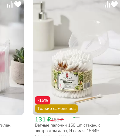
-15%
Только самовывоз
131 ₽
155 ₽
тилен,
Ватные палочки 160 шт, стакан, с
экстрактом алоэ, Я самая, 15649