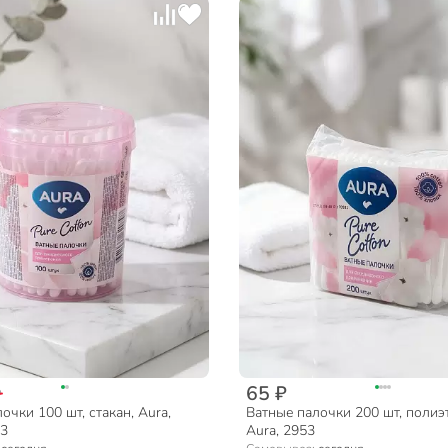
65 ₽
₽
очки 100 шт, стакан, Aura,
Ватные палочки 200 шт, полиэ
43
Aura, 2953