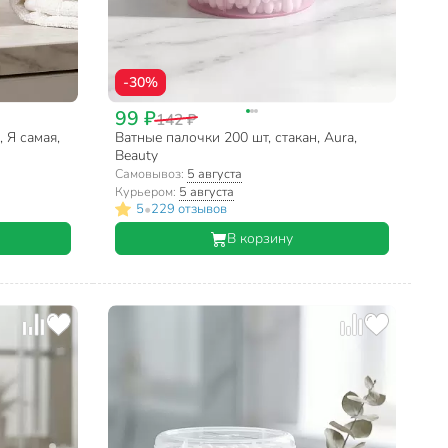
-30%
99 ₽
142 ₽
 Я самая,
Ватные палочки 200 шт, стакан, Aura,
Beauty
Самовывоз:
5 августа
Курьером:
5 августа
•
5
229 отзывов
В корзину