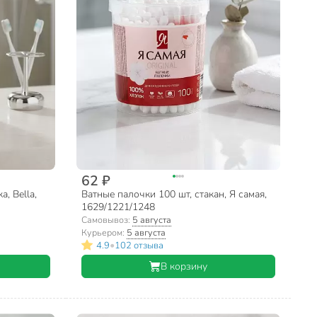
62 ₽
, Bella,
Ватные палочки 100 шт, стакан, Я самая,
1629/1221/1248
Самовывоз:
5 августа
Курьером:
5 августа
•
4.9
102 отзыва
В корзину