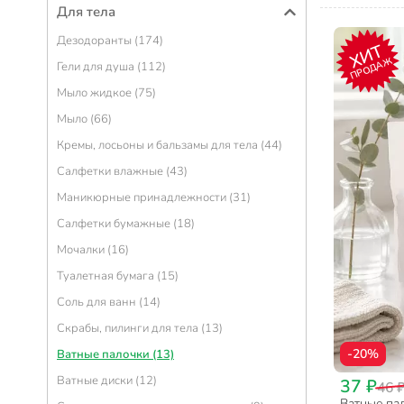
Для тела
Дезодоранты (174)
ХИТ
ПРОДАЖ
Гели для душа (112)
Мыло жидкое (75)
Мыло (66)
Кремы, лосьоны и бальзамы для тела (44)
Салфетки влажные (43)
Маникюрные принадлежности (31)
Салфетки бумажные (18)
Мочалки (16)
Туалетная бумага (15)
Соль для ванн (14)
Скрабы, пилинги для тела (13)
-20%
Ватные палочки (13)
Ватные диски (12)
37 ₽
46 
Ватные пал