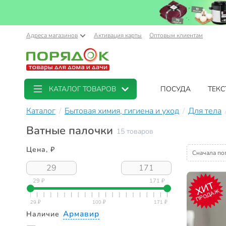
Адреса магазинов
Активация карты
Оптовым клиентам
КАТАЛОГ ТОВАРОВ
ПОСУДА
ТЕКС
Каталог
Бытовая химия, гигиена и уход
Для тела
Ватные палочки
15 товаров
Цена, ₽
Сначала по
29 ₽
171 ₽
ХИТ
ПРОДАЖ
Армавир
Наличие