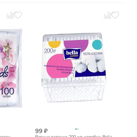
99 ₽
тилен,
Ватные палочки 200 шт, коробка, Bella,