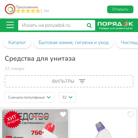
Приложение
Открыть
1.7M
Каталог
Бытовая химия, гигиена и уход
Чистящ
Средства для унитаза
22 товара
ФИЛЬТРЫ
Сначала популярные
32
ХИТ
ПРОДАЖ