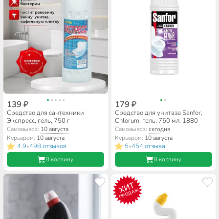
139 ₽
179 ₽
Средство для сантехники
Средство для унитаза Sanfor,
Экспресс, гель, 750 г
Chlorum, гель, 750 мл, 1880
Самовывоз:
10 августа
Самовывоз:
сегодня
Курьером:
10 августа
Курьером:
10 августа
4.9
498 отзывов
5
454 отзыва
•
•
В корзину
В корзину
ХИТ
ПРОДАЖ