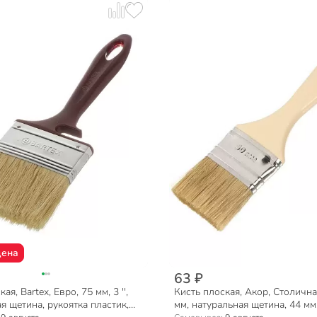
цена
63 ₽
ая, Bartex, Евро, 75 мм, 3 '',
Кисть плоская, Акор, Столична
я щетина, рукоятка пластик,
мм, натуральная щетина, 44 мм