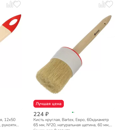
Лучшая цена
224 ₽
я, 12х50
Кисть круглая, Bartex, Евро, 60хдиаметр
, рукоятка
65 мм, №20, натуральная щетина, 60 мм,