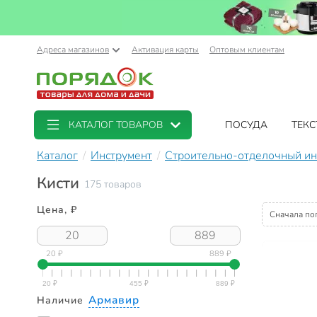
Адреса магазинов
Активация карты
Оптовым клиентам
КАТАЛОГ ТОВАРОВ
ПОСУДА
ТЕКС
Каталог
Инструмент
Строительно-отделочный ин
Кисти
175 товаров
Цена, ₽
Сначала по
20 ₽
889 ₽
Армавир
Наличие