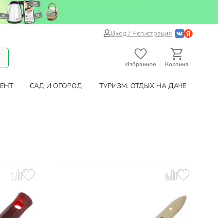
Вход / Регистрация
Избранное
Корзина
ЕНТ
САД И ОГОРОД
ТУРИЗМ. ОТДЫХ НА ДАЧЕ