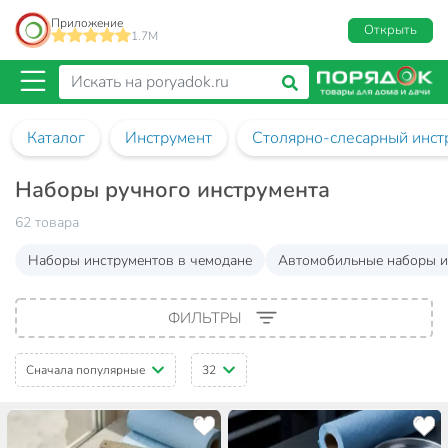
Приложение
Открыть
1.7M
Каталог
Инструмент
Столярно-слесарный инст
Наборы ручного инструмента
62 товара
Наборы инструментов в чемодане
Автомобильные наборы и
ФИЛЬТРЫ
Сначала популярные
32