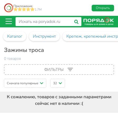
Приложение
Открыть
1.7M
Каталог
Инструмент
Крепеж, крепежный инст
Зажимы троса
0 товаров
ФИЛЬТРЫ
Сначала популярные
32
К сожалению, товаров с заданными параметрами
сейчас нет в наличии :(