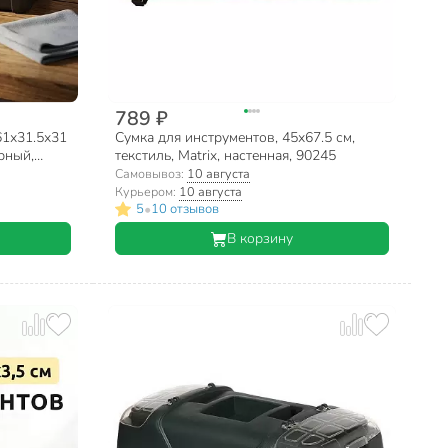
789 ₽
61х31.5х31
Сумка для инструментов, 45х67.5 см,
ерный,
текстиль, Matrix, настенная, 90245
Самовывоз:
10 августа
Курьером:
10 августа
•
5
10 отзывов
В корзину