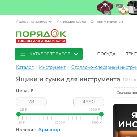
Адреса магазинов
Активация карты
Оптовым клиентам
КАТАЛОГ ТОВАРОВ
ПОСУДА
ТЕКС
Каталог
Инструмент
Столярно-слесарный инстру
Ящики и сумки для инструмента
100 то
Цена, ₽
Сначала по
28 ₽
4990 ₽
Армавир
Наличие