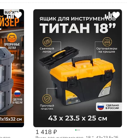
1 418 ₽
ентов,
Ящик для инструментов, 18 '', 43х23.5х25