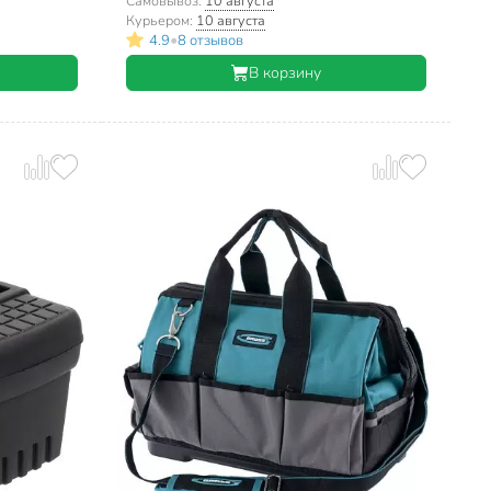
Самовывоз:
10 августа
Курьером:
10 августа
•
4.9
8 отзывов
В корзину