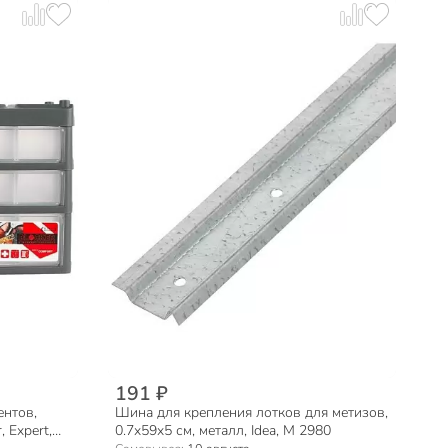
191 ₽
ентов,
Шина для крепления лотков для метизов,
, Expert,
0.7x59x5 см, металл, Idea, М 2980