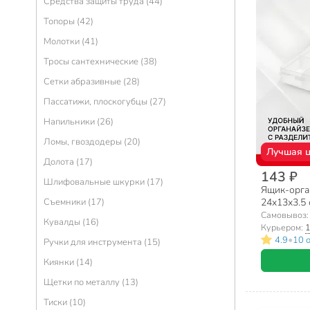
Средства защиты труда (44)
Топоры (42)
Молотки (41)
Тросы сантехнические (38)
Сетки абразивные (28)
Пассатижи, плоскогубцы (27)
Напильники (26)
Ломы, гвоздодеры (20)
Лучшая 
Долота (17)
143 ₽
Шлифовальные шкурки (17)
Ящик-орга
24х13х3.5 с
Съемники (17)
ячеек, 27
Самовывоз
Кувалды (16)
Курьером:
1
•
4.9
10 
Ручки для инструмента (15)
Киянки (14)
Щетки по металлу (13)
Тиски (10)