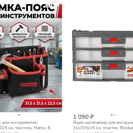
1 090 ₽
 для инструментов,
Ящик-органайзер для инструм
2.5 см, текстиль, Matrix, 8
31х19.5х15 см, пластик, Blocker