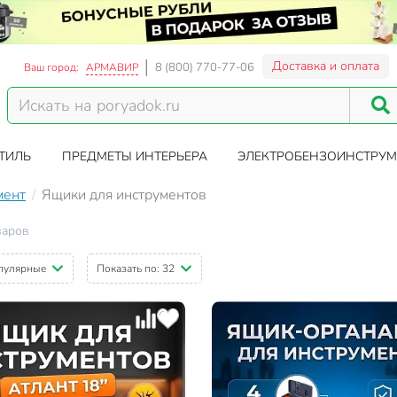
Доставка и оплата
8 (800) 770-77-06
Ваш город:
АРМАВИР
ТИЛЬ
ПРЕДМЕТЫ ИНТЕРЬЕРА
ЭЛЕКТРОБЕНЗОИНСТРУМ
мент
Ящики для инструментов
варов
пулярные
Показать по:
32