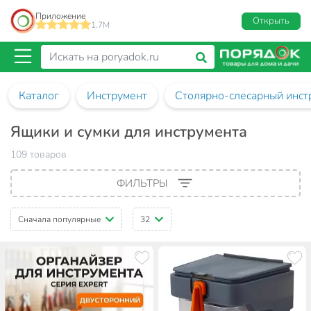
Приложение
Открыть
1.7M
Каталог
Инструмент
Столярно-слесарный инст
Ящики и сумки для инструмента
109 товаров
ФИЛЬТРЫ
Сначала популярные
32